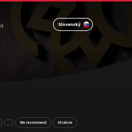
Slovenský
ct
We recommend
Atrakcie