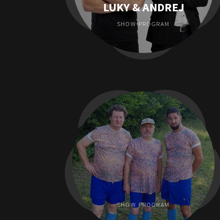
LUKY & ANDREJ
SHOW PROGRAM
SHOW PROGRAM