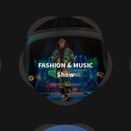
FASHION & MUSIC
Show
SHOW PROGRAM