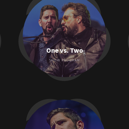
One vs. Two
SHOW PROGRAM