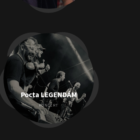
Pocta LEGENDÁM
KONCERT