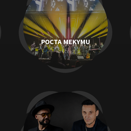
POCTA MEKYMU
KONCERT