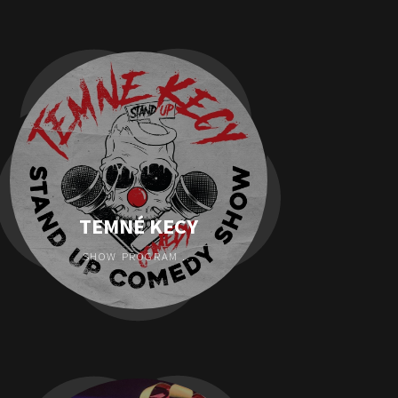
TEMNÉ KECY
SHOW PROGRAM ...