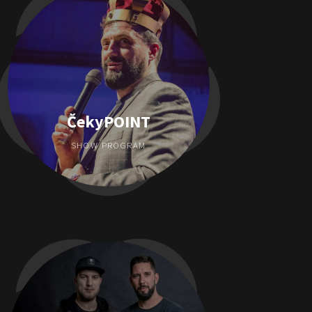
ČekyPOINT
SHOW PROGRAM