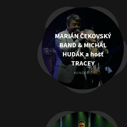
MARIÁN ČEKOVSKÝ
BAND & MICHAL
HUDÁK a hosť
TRACEY
KONCERT