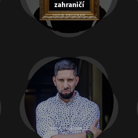
zahraničí
SHOW PROGRAM
SHOW PROGRAM ...