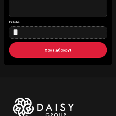
Príloha
Odoslať dopyt