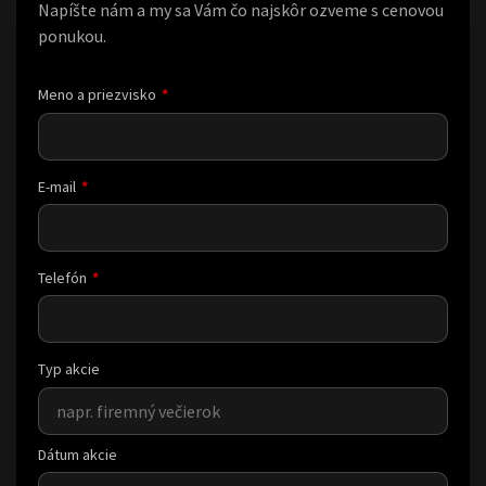
Napíšte nám a my sa Vám čo najskôr ozveme s cenovou
ponukou.
Meno a priezvisko
E-mail
Telefón
Typ akcie
Dátum akcie