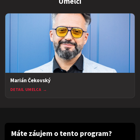
Umelci
Marián Čekovský
DETAIL UMELCA
→
Máte záujem o tento program?