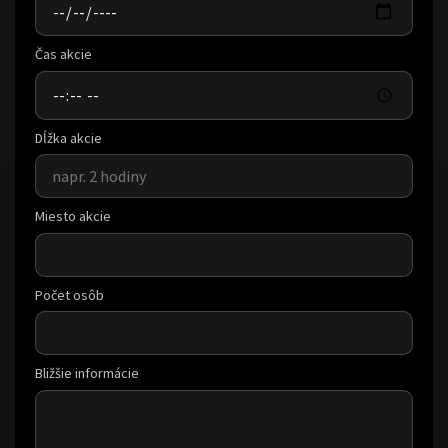
Čas akcie
Dĺžka akcie
Miesto akcie
Počet osôb
Bližšie informácie