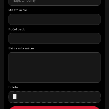
Miesto akcie
Počet osôb
Bližšie informácie
Príloha