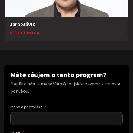
Jaro Slávik
DETAIL UMELCA
→
Máte záujem o tento program?
Napíšte nám a my sa Vám čo najskôr ozveme s cenovou
ponukou.
Meno a priezvisko
E-mail