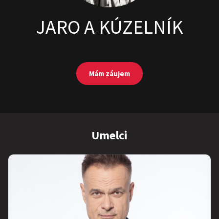
JARO A KÚZELNÍK
Mám záujem
Umelci