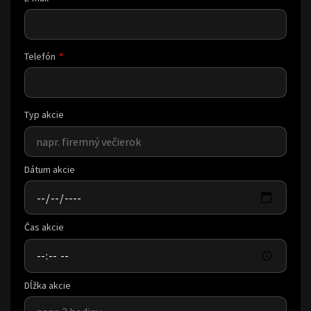
Telefón
Typ akcie
Dátum akcie
Čas akcie
Dĺžka akcie