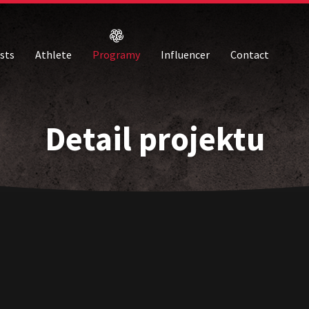
ists
Athlete
Programy
Influencer
Contact
Detail projektu