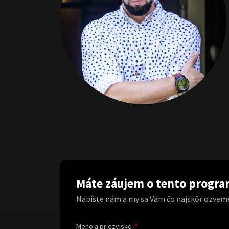
Máte záujem o tento progr
Napíšte nám a my sa Vám čo najskôr ozvem
Meno a priezvisko