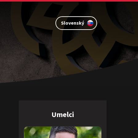
Slovenský
Umelci