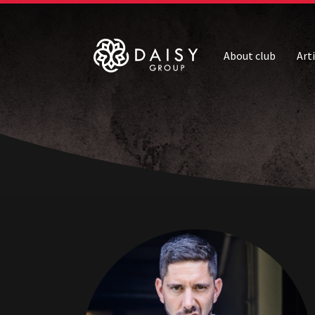
About club
Art