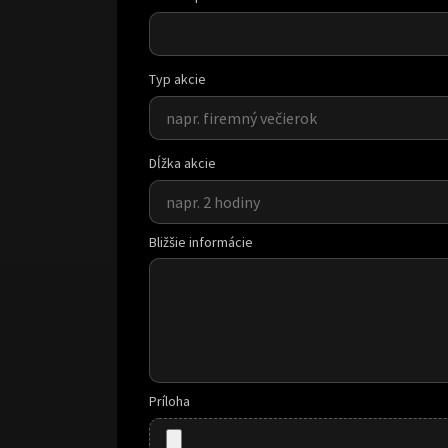
Typ akcie
Dĺžka akcie
Bližšie informácie
Príloha