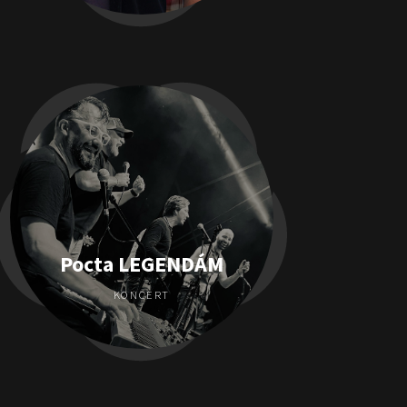
Pocta LEGENDÁM
KONCERT