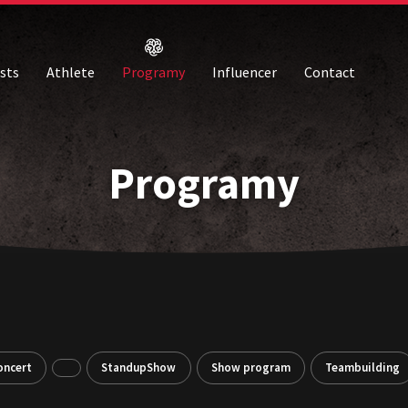
ists
Athlete
Programy
Influencer
Contact
Programy
oncert
StandupShow
Show program
Teambuilding