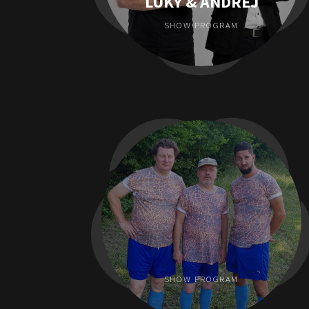
LUKY & ANDREJ
SHOW PROGRAM
SHOW PROGRAM