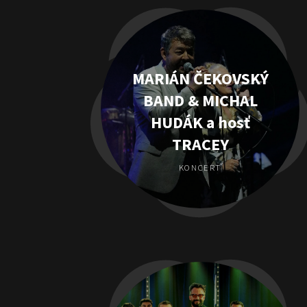
MARIÁN ČEKOVSKÝ
BAND & MICHAL
HUDÁK a hosť
TRACEY
KONCERT