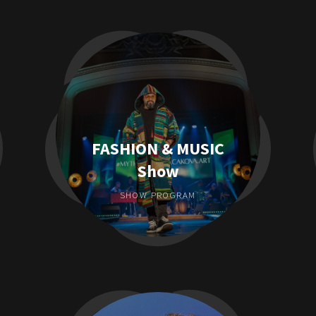
FASHION & MUSIC
Show
SHOW PROGRAM