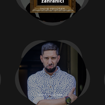
zahraničí
SHOW PROGRAM
SHOW PROGRAM ...