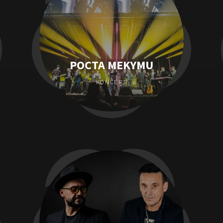
POCTA MEKYMU
KONCERT