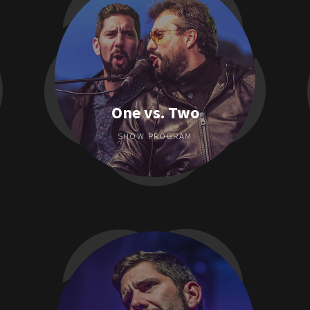
One vs. Two
SHOW PROGRAM