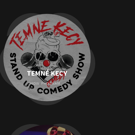
TEMNÉ KECY
SHOW PROGRAM ...