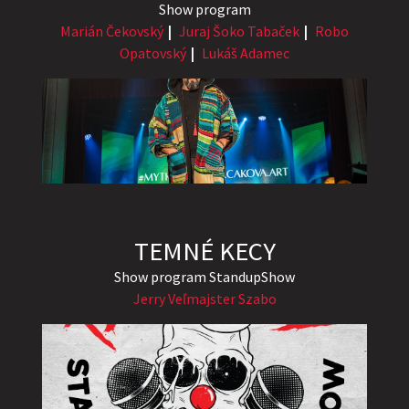
Show program
Marián Čekovský
Juraj Šoko Tabaček
Robo
Opatovský
Lukáš Adamec
TEMNÉ KECY
Show program StandupShow
Jerry Veľmajster Szabo