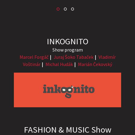
INKOGNITO
Show program
Marcel Forgáč
Juraj Šoko Tabaček
Vladimír
Voštinár
Michal Hudák
Marián Čekovský
FASHION & MUSIC Show