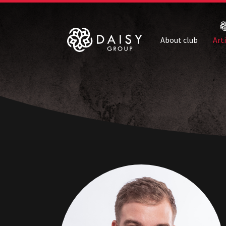
About club
Art