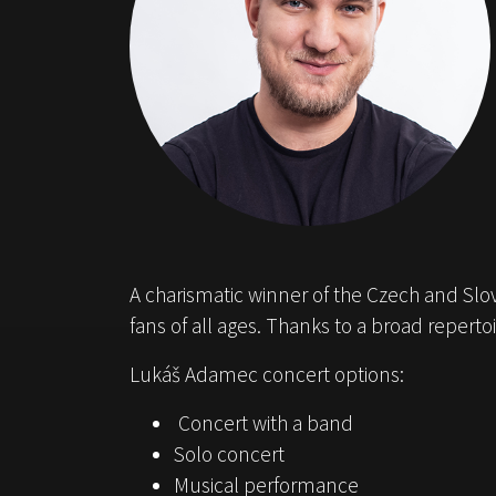
A charismatic winner of the Czech and Slov
fans of all ages. Thanks to a broad repertoir
Lukáš Adamec concert options:
Concert with a band
Solo concert
Musical performance