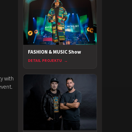
FASHION & MUSIC Show
DETAIL PROJEKTU
→
y with
event.