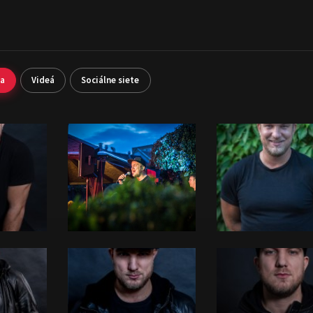
ia
Videá
Sociálne siete