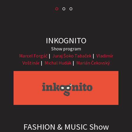
INKOGNITO
Show program
Marcel Forgáč
Juraj Šoko Tabaček
Vladimír
Voštinár
Michal Hudák
Marián Čekovský
FASHION & MUSIC Show