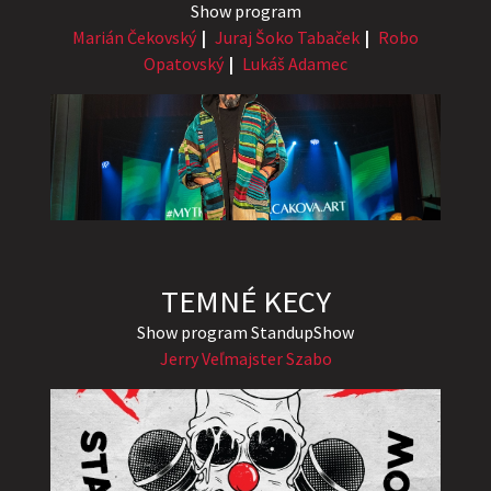
Show program
Marián Čekovský
Juraj Šoko Tabaček
Robo
Opatovský
Lukáš Adamec
TEMNÉ KECY
Show program StandupShow
Jerry Veľmajster Szabo