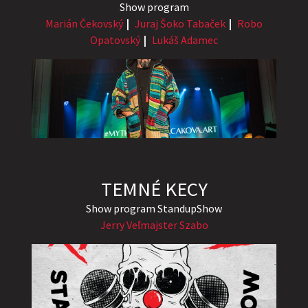
Show program
Marián Čekovský
Juraj Šoko Tabaček
Robo
Opatovský
Lukáš Adamec
TEMNÉ KECY
Show program StandupShow
Jerry Veľmajster Szabo