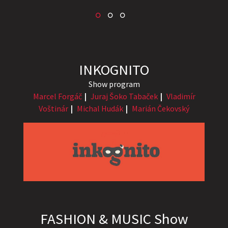
INKOGNITO
Show program
Marcel Forgáč
Juraj Šoko Tabaček
Vladimír
Voštinár
Michal Hudák
Marián Čekovský
FASHION & MUSIC Show