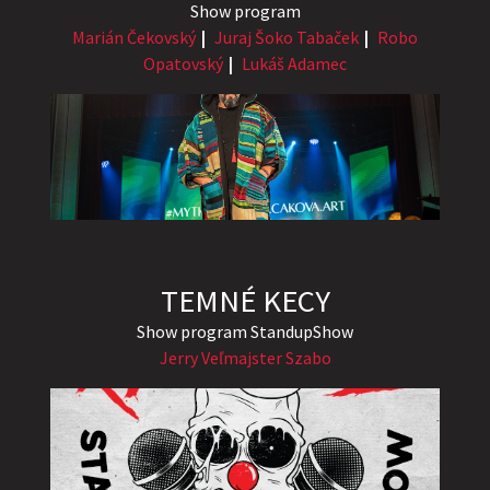
Show program
Marián Čekovský
Juraj Šoko Tabaček
Robo
Opatovský
Lukáš Adamec
TEMNÉ KECY
Show program StandupShow
Jerry Veľmajster Szabo