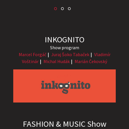
INKOGNITO
Show program
Marcel Forgáč
Juraj Šoko Tabaček
Vladimír
Voštinár
Michal Hudák
Marián Čekovský
FASHION & MUSIC Show