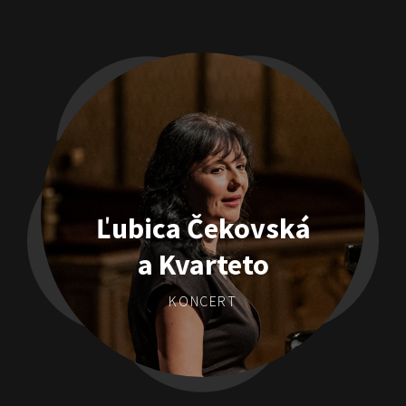
Ľubica Čekovská
a Kvarteto
KONCERT