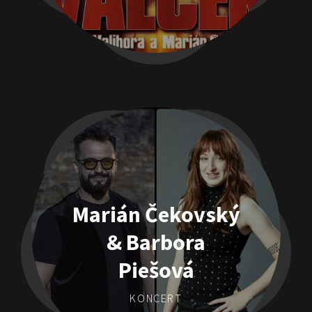
Marián Čekovský
& Barbora
Piešová
KONCERT