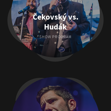
Čekovský vs.
Hudák
SHOW PROGRAM