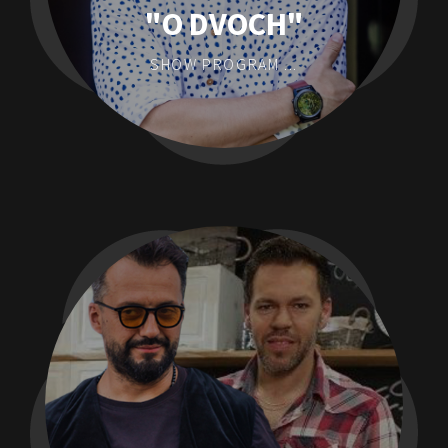
"O DVOCH"
SHOW PROGRAM ...