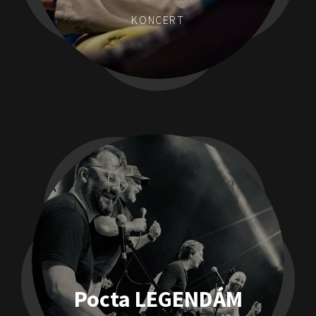
KONCERT
Pocta LEGENDÁM