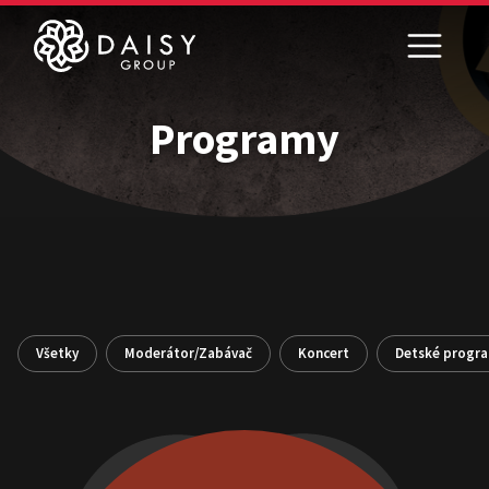
Programy
Všetky
Moderátor/Zabávač
Koncert
Detské progr