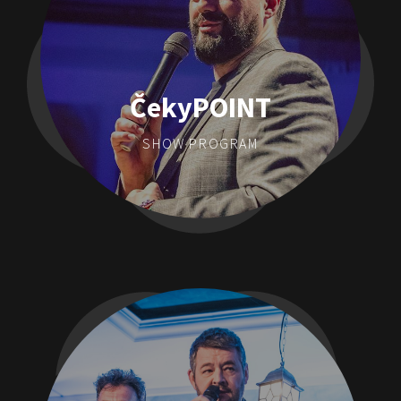
ČekyPOINT
SHOW PROGRAM