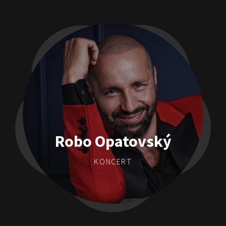
Robo Opatovský
KONCERT