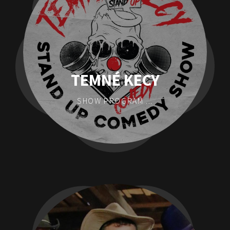
TEMNÉ KECY
SHOW PROGRAM ...