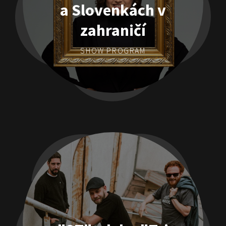
a Slovenkách v
zahraničí
SHOW PROGRAM