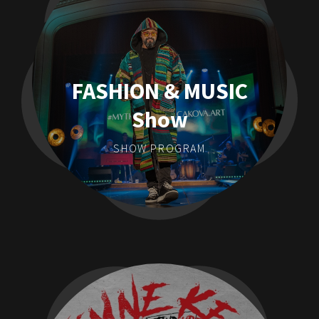
FASHION & MUSIC
Show
SHOW PROGRAM