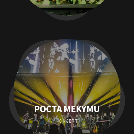
POCTA MEKYMU
KONCERT