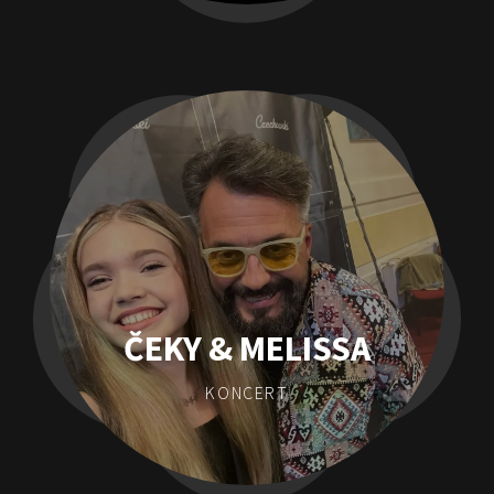
ČEKY & MELISSA
KONCERT