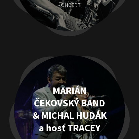
KONCERT
MARIÁN
ČEKOVSKÝ BAND
& MICHAL HUDÁK
a hosť TRACEY