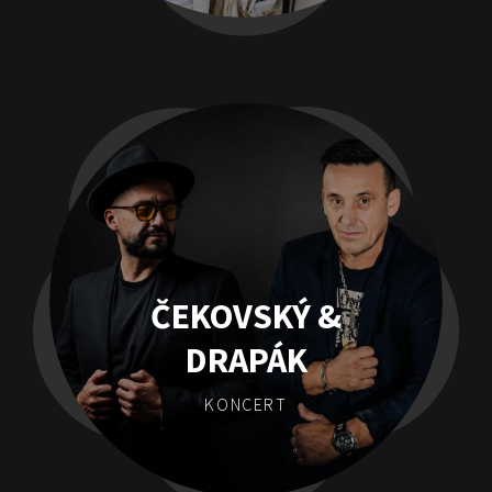
ČEKOVSKÝ &
DRAPÁK
KONCERT