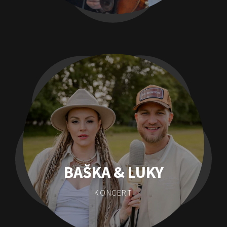
BAŠKA & LUKY
KONCERT