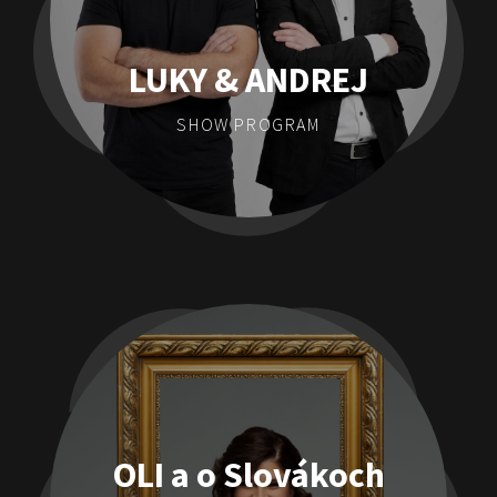
LUKY & ANDREJ
SHOW PROGRAM
OLI a o Slovákoch