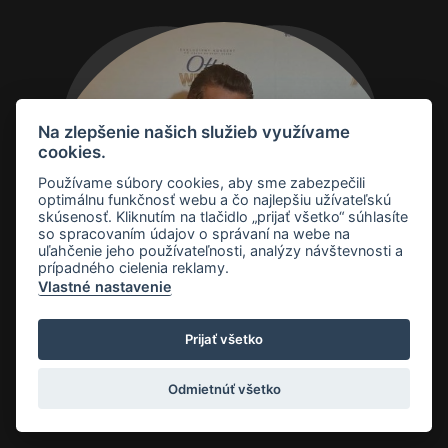
Na zlepšenie našich služieb využívame
cookies.
Používame súbory cookies, aby sme zabezpečili
optimálnu funkčnosť webu a čo najlepšiu užívateľskú
Otto a Petra
skúsenosť. Kliknutím na tlačidlo „prijať všetko“ súhlasíte
so spracovaním údajov o správaní na webe na
Weiter
uľahčenie jeho používateľnosti, analýzy návštevnosti a
prípadného cielenia reklamy.
Vlastné nastavenie
KONCERT
Prijať všetko
Odmietnúť všetko