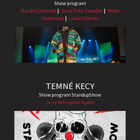
Show program
Marián Čekovský
Juraj Šoko Tabaček
Robo
Opatovský
Lukáš Adamec
TEMNÉ KECY
Show program StandupShow
Jerry Veľmajster Szabo