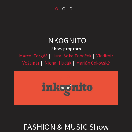
INKOGNITO
Show program
Marcel Forgáč
Juraj Šoko Tabaček
Vladimír
Voštinár
Michal Hudák
Marián Čekovský
FASHION & MUSIC Show