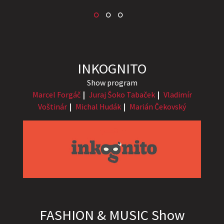
INKOGNITO
Show program
Marcel Forgáč
Juraj Šoko Tabaček
Vladimír
Voštinár
Michal Hudák
Marián Čekovský
FASHION & MUSIC Show