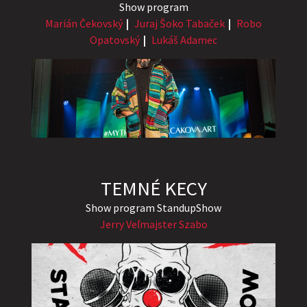
Show program
Marián Čekovský
Juraj Šoko Tabaček
Robo
Opatovský
Lukáš Adamec
TEMNÉ KECY
Show program StandupShow
Jerry Veľmajster Szabo