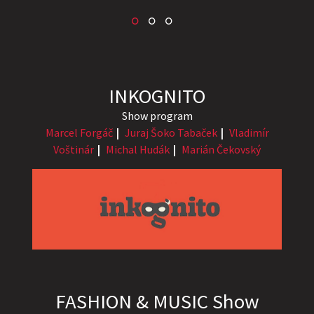
INKOGNITO
Show program
Marcel Forgáč
Juraj Šoko Tabaček
Vladimír
Voštinár
Michal Hudák
Marián Čekovský
FASHION & MUSIC Show