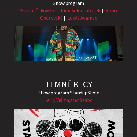
Show program
Marián Čekovský
Juraj Šoko Tabaček
Robo
Opatovský
Lukáš Adamec
TEMNÉ KECY
Show program StandupShow
Jerry Veľmajster Szabo