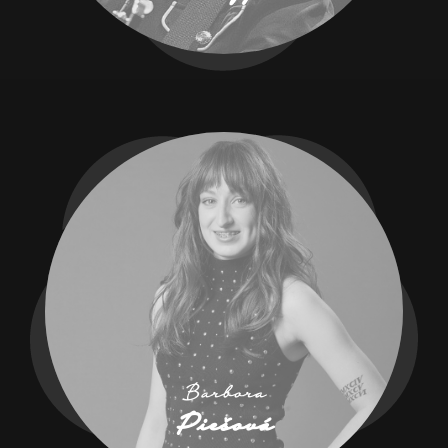
Barbora
Piešová