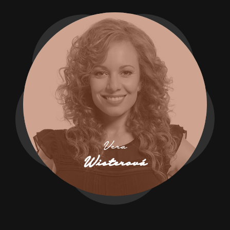
Vera
Wisterová