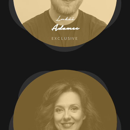
Lukáš
Adamec
EXCLUSIVE