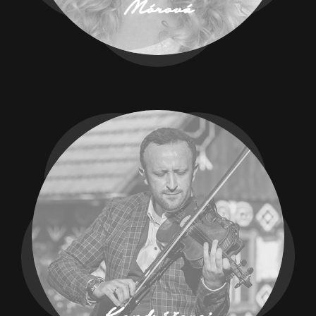
Mórová