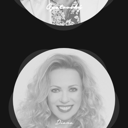
Opatovský
Diana