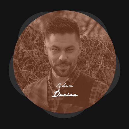
Adam
Ďurica