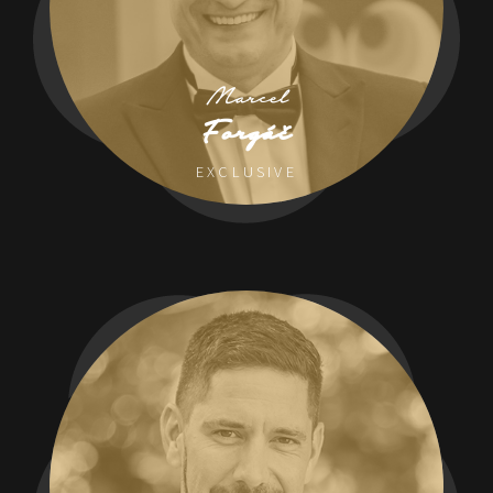
Marcel
Forgáč
EXCLUSIVE