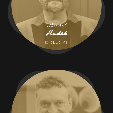
Michal
Hudák
EXCLUSIVE