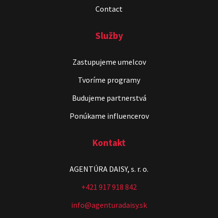
Contact
Služby
Zastupujeme umelcov
Tvoríme programy
Budujeme partnerstvá
Ponúkame influencerov
Kontakt
AGENTÚRA DAISY, s. r. o.
+421 917 918 842
info@agenturadaisy.sk