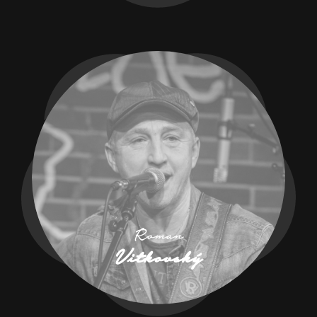
Roman
Vitkovský