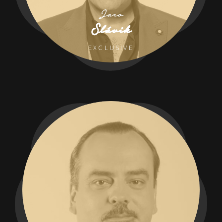
Jaro
Slávik
EXCLUSIVE