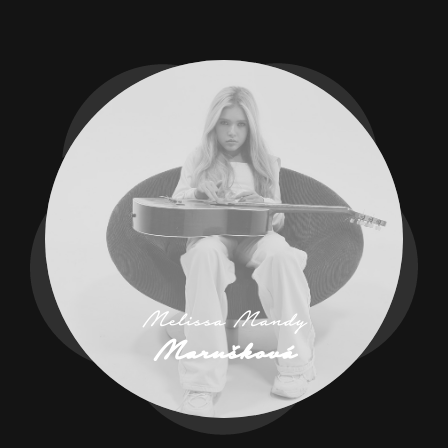
Melissa Mandy
Marušková