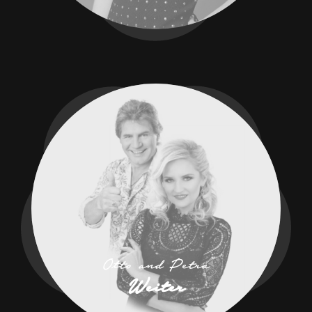
Otto and Petra
Weiter