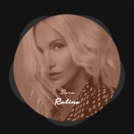
Dara
Rolins