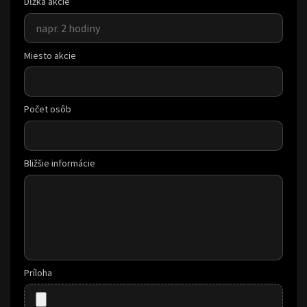
Dĺžka akcie
Miesto akcie
Počet osôb
Bližšie informácie
Príloha