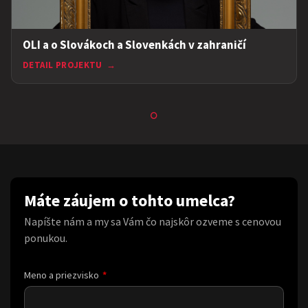
OLI a o Slovákoch a Slovenkách v zahraničí
DETAIL PROJEKTU
→
Máte záujem o tohto umelca?
Napíšte nám a my sa Vám čo najskôr ozveme s cenovou
ponukou.
Meno a priezvisko