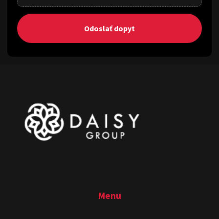
Odoslať dopyt
Menu