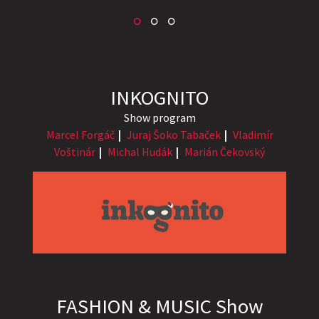
INKOGNITO
Show program
Marcel Forgáč
Juraj Šoko Tabaček
Vladimír
Voštinár
Michal Hudák
Marián Čekovský
FASHION & MUSIC Show