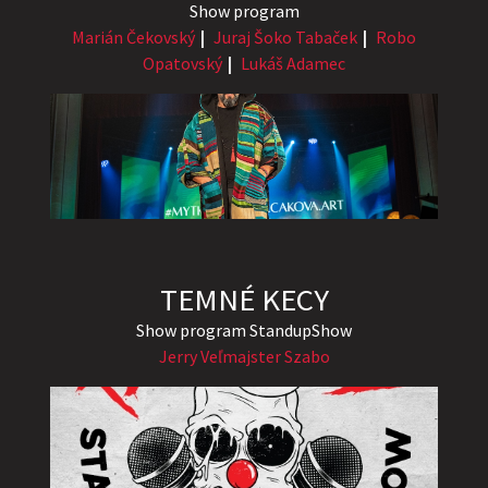
Show program
Marián Čekovský
Juraj Šoko Tabaček
Robo
Opatovský
Lukáš Adamec
TEMNÉ KECY
Show program StandupShow
Jerry Veľmajster Szabo