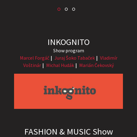
INKOGNITO
Show program
Marcel Forgáč
Juraj Šoko Tabaček
Vladimír
Voštinár
Michal Hudák
Marián Čekovský
FASHION & MUSIC Show