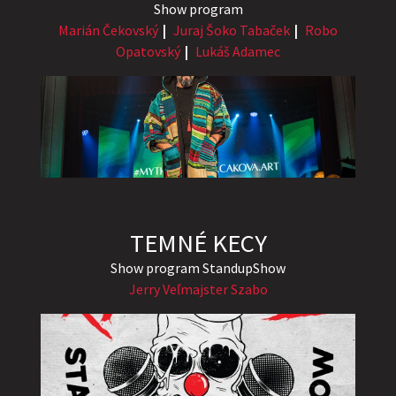
Show program
Marián Čekovský
Juraj Šoko Tabaček
Robo
Opatovský
Lukáš Adamec
TEMNÉ KECY
Show program StandupShow
Jerry Veľmajster Szabo