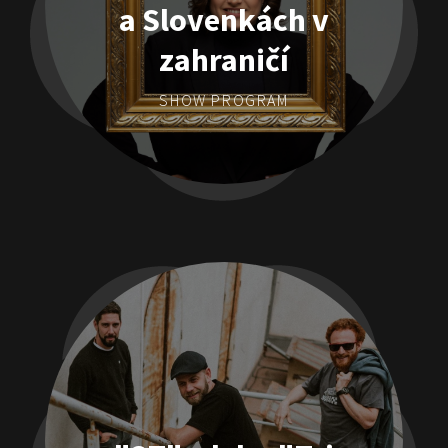
a Slovenkách v
zahraničí
SHOW PROGRAM