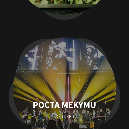
POCTA MEKYMU
KONCERT