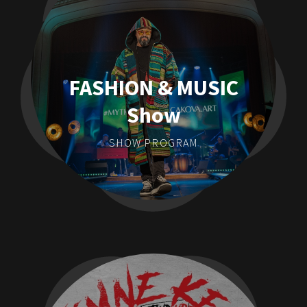
FASHION & MUSIC
Show
SHOW PROGRAM