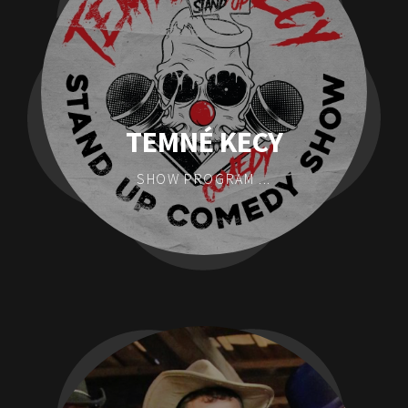
TEMNÉ KECY
SHOW PROGRAM ...