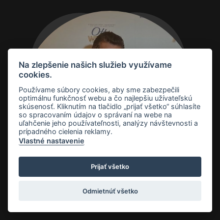
Na zlepšenie našich služieb využívame
cookies.
Používame súbory cookies, aby sme zabezpečili
optimálnu funkčnosť webu a čo najlepšiu užívateľskú
Otto a Petra
skúsenosť. Kliknutím na tlačidlo „prijať všetko“ súhlasíte
so spracovaním údajov o správaní na webe na
Weiter
uľahčenie jeho používateľnosti, analýzy návštevnosti a
prípadného cielenia reklamy.
Vlastné nastavenie
KONCERT
Prijať všetko
Odmietnúť všetko