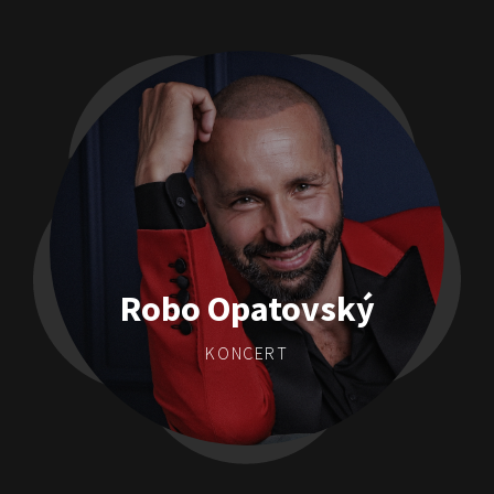
Robo Opatovský
KONCERT