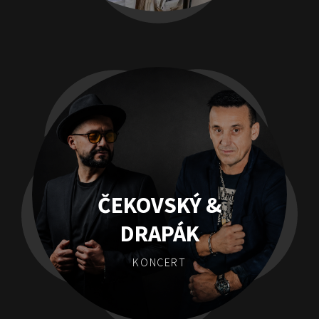
ČEKOVSKÝ &
DRAPÁK
KONCERT