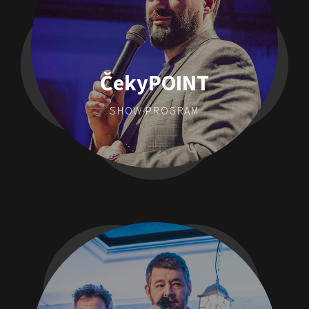
ČekyPOINT
SHOW PROGRAM