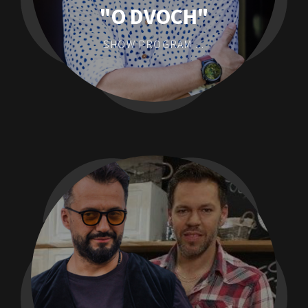
"O DVOCH"
SHOW PROGRAM ...