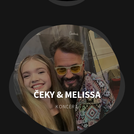
ČEKY & MELISSA
KONCERT