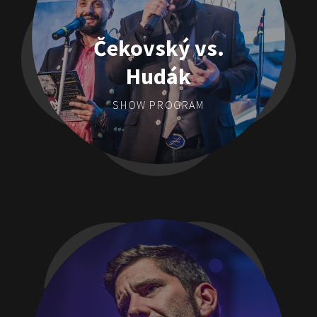
Čekovský vs.
Hudák
SHOW PROGRAM