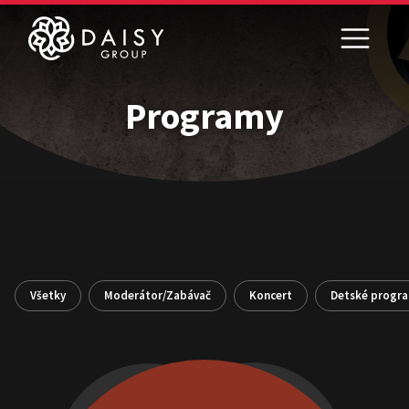
Programy
Všetky
Moderátor/Zabávač
Koncert
Detské progr