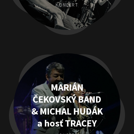
KONCERT
MARIÁN
ČEKOVSKÝ BAND
& MICHAL HUDÁK
a hosť TRACEY