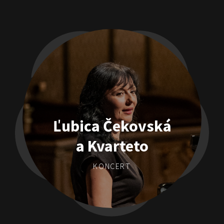
Ľubica Čekovská
a Kvarteto
KONCERT