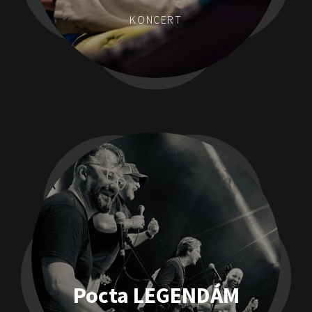
KONCERT
Pocta LEGENDÁM