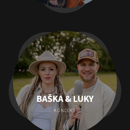
BAŠKA & LUKY
KONCERT