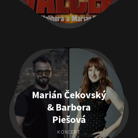
Marián Čekovský
& Barbora
Piešová
KONCERT