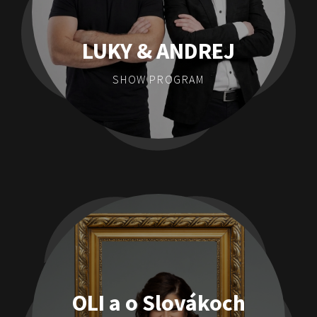
LUKY & ANDREJ
SHOW PROGRAM
OLI a o Slovákoch