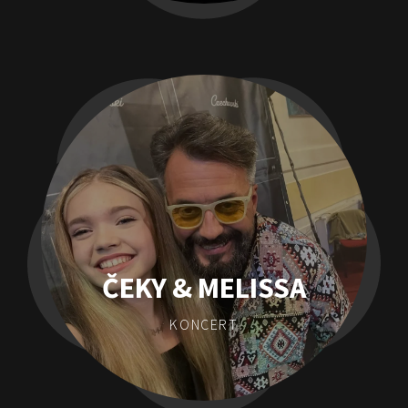
ČEKY & MELISSA
KONCERT