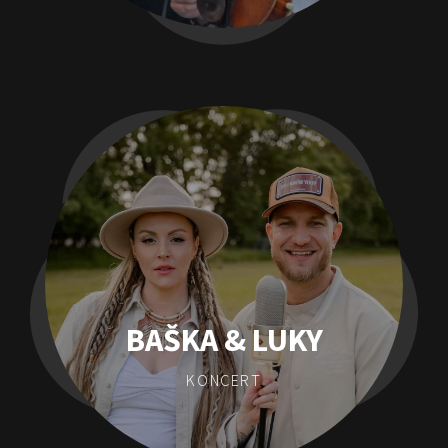
BAŠKA & LUKY
KONCERT