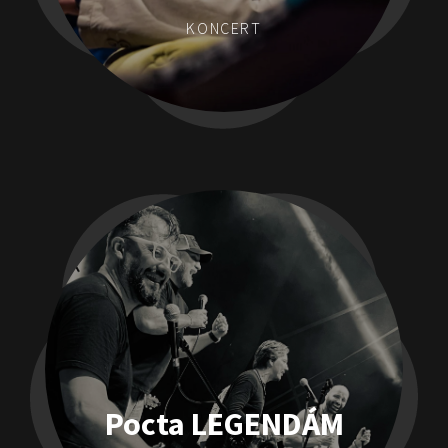
KONCERT
Pocta LEGENDÁM