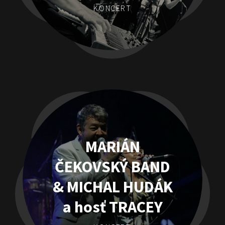
KONCERT
MARIÁN
ČEKOVSKÝ BAND
& MICHAL HUDÁK
a hosť TRACEY