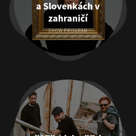
a Slovenkách v
zahraničí
SHOW PROGRAM