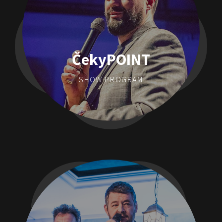
ČekyPOINT
SHOW PROGRAM