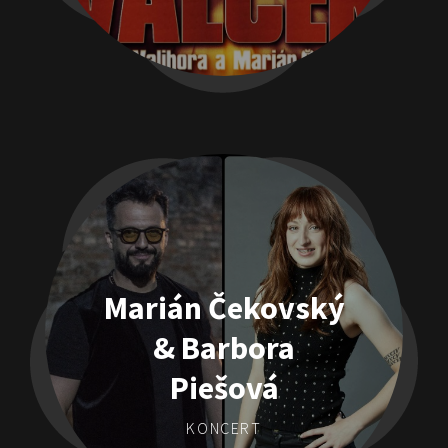
Marián Čekovský
& Barbora
Piešová
KONCERT