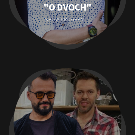
"O DVOCH"
SHOW PROGRAM ...