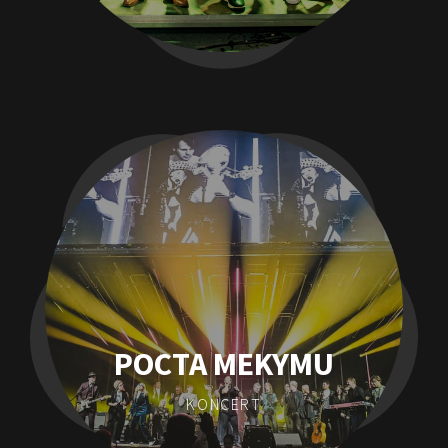
POCTA MEKYMU
KONCERT