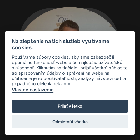
Na zlepšenie našich služieb využívame
cookies.
Používame súbory cookies, aby sme zabezpečili
optimálnu funkčnosť webu a čo najlepšiu užívateľskú
Otto a Petra
skúsenosť. Kliknutím na tlačidlo „prijať všetko“ súhlasíte
so spracovaním údajov o správaní na webe na
Weiter
uľahčenie jeho používateľnosti, analýzy návštevnosti a
prípadného cielenia reklamy.
Vlastné nastavenie
KONCERT
Prijať všetko
Odmietnúť všetko