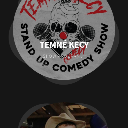
TEMNÉ KECY
SHOW PROGRAM ...