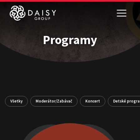
Programy
Všetky
Moderátor/Zabávač
Koncert
Detské progr