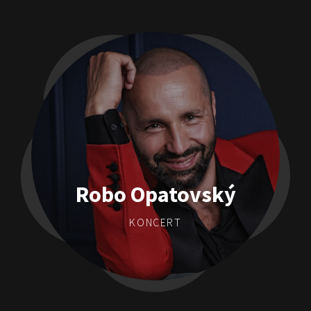
Robo Opatovský
KONCERT