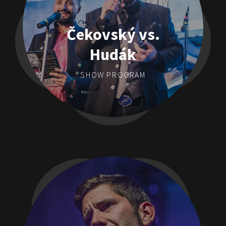
Čekovský vs.
Hudák
SHOW PROGRAM