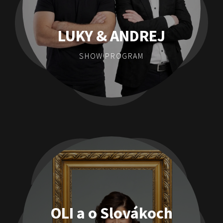
LUKY & ANDREJ
SHOW PROGRAM
OLI a o Slovákoch