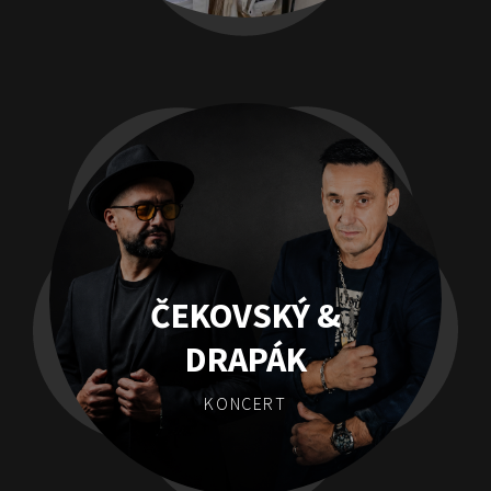
ČEKOVSKÝ &
DRAPÁK
KONCERT