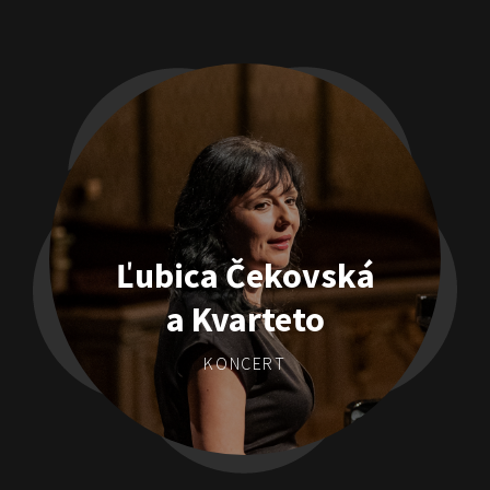
Ľubica Čekovská
a Kvarteto
KONCERT