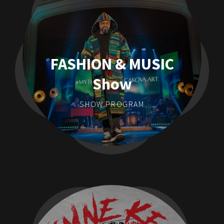
FASHION & MUSIC
Show
SHOW PROGRAM