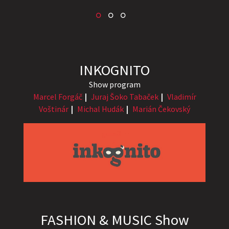
INKOGNITO
Show program
Marcel Forgáč
Juraj Šoko Tabaček
Vladimír
Voštinár
Michal Hudák
Marián Čekovský
FASHION & MUSIC Show