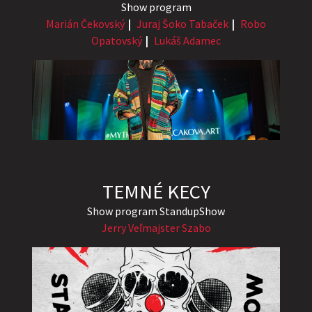
Show program
Marián Čekovský
Juraj Šoko Tabaček
Robo
Opatovský
Lukáš Adamec
TEMNÉ KECY
Show program StandupShow
Jerry Veľmajster Szabo