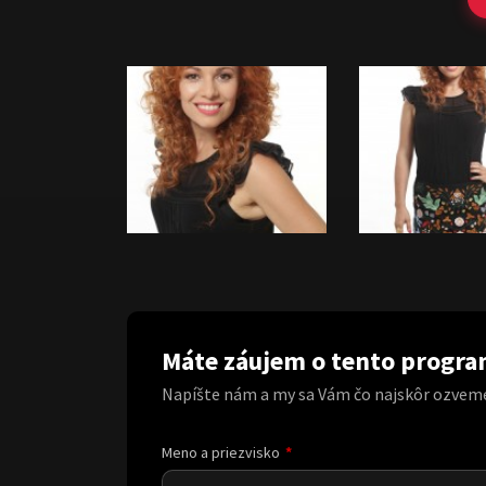
Máte záujem o tento progr
Napíšte nám a my sa Vám čo najskôr ozvem
Meno a priezvisko