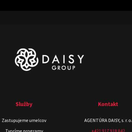
Služby
Kontakt
Zastupujeme umelcov
AGENTÚRA DAISY, s. r. o.
Tvoríme programy
+421 917 918 842