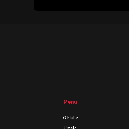
Menu
O klube
Umelci