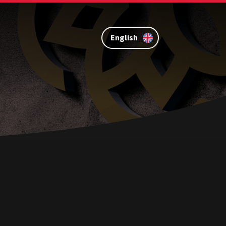
English