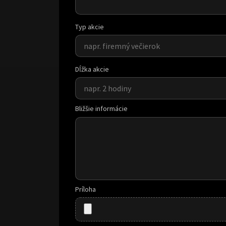
Typ akcie
Dĺžka akcie
Bližšie informácie
Príloha