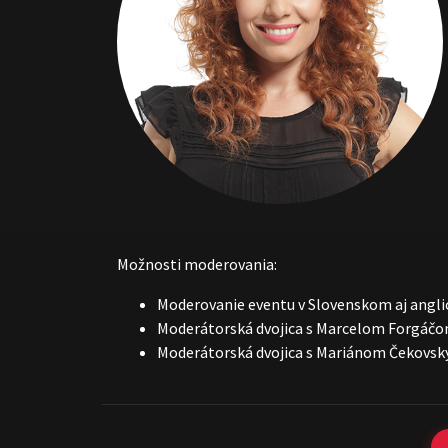
Možnosti moderovania:
Moderovanie eventu v Slovenskom aj angli
Moderátorská dvojica s Marcelom Forgáč
Moderátorská dvojica s Mariánom Čekovs