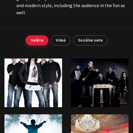
and modern style, including the audience in the fun as
well.
Galéria
Videá
Sociálne siete