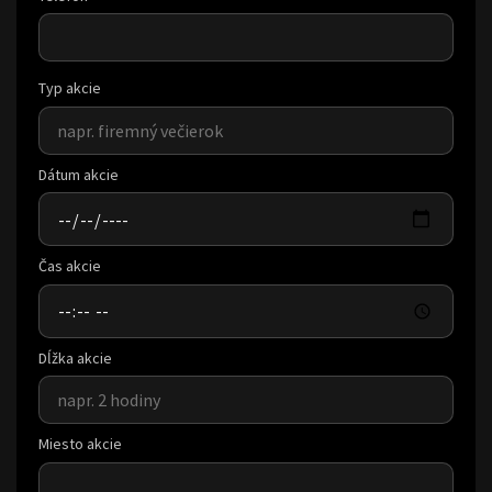
Typ akcie
Dátum akcie
Čas akcie
Dĺžka akcie
Miesto akcie