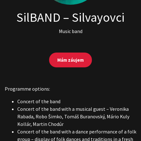
SilBAND – Silvayovci
Music band
Mám záujem
Programme options:
Concert of the band
Concert of the band with a musical guest – Veronika
Rabada, Robo Šimko, Tomáš Buranovský, Mário Kuly
Kollár, Martin Chodúr
Concert of the band with a dance performance of a folk
group – display of folk dances and traditions in a fresh