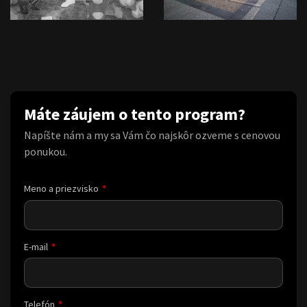
Máte záujem o tento program?
Napíšte nám a my sa Vám čo najskôr ozveme s cenovou
ponukou.
Meno a priezvisko
E-mail
Telefón