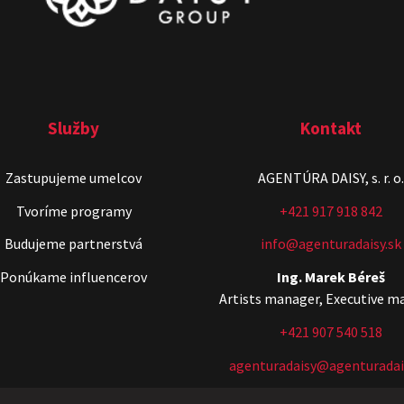
Služby
Kontakt
Zastupujeme umelcov
AGENTÚRA DAISY, s. r. o.
Tvoríme programy
+421 917 918 842
Budujeme partnerstvá
info@agenturadaisy.sk
Ponúkame influencerov
Ing. Marek Béreš
Artists manager, Executive m
+421 907 540 518
agenturadaisy@agenturadai