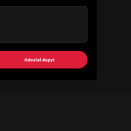
Odoslať dopyt