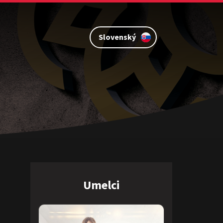
Slovenský
Umelci