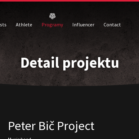
ists
Athlete
Programy
Influencer
Contact
Detail projektu
Peter Bič Project