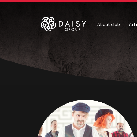
About club
Art