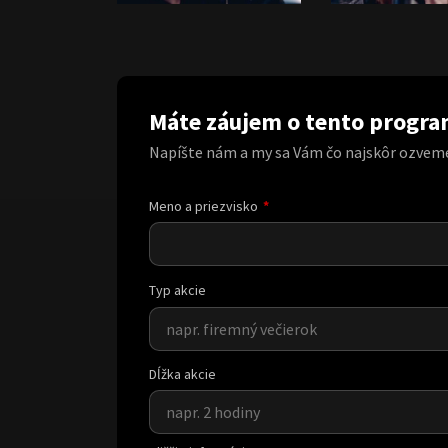
Máte záujem o tento progr
Napíšte nám a my sa Vám čo najskôr ozvem
Meno a priezvisko
Typ akcie
Dĺžka akcie