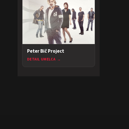
Peter Bič Project
DETAIL UMELCA
→