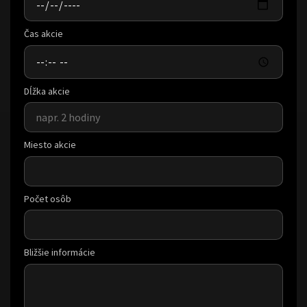
Čas akcie
Dĺžka akcie
Miesto akcie
Počet osôb
Bližšie informácie