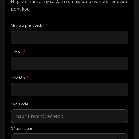
Napíšte nám a my sa Vám čo najskôr ozveme s cenovou
ponukou.
Meno a priezvisko
E-mail
Telefón
Typ akcie
Dátum akcie