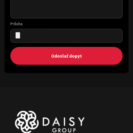
Príloha
Odoslať dopyt