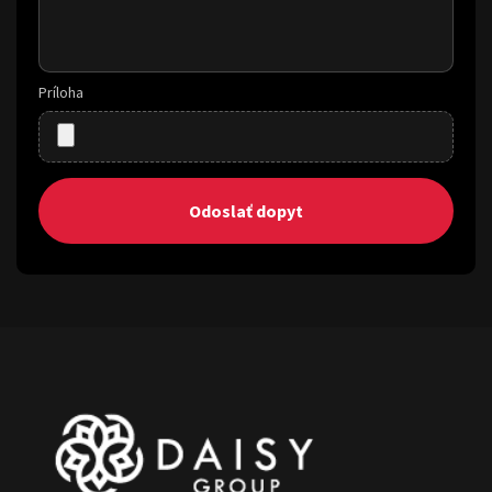
Príloha
Odoslať dopyt