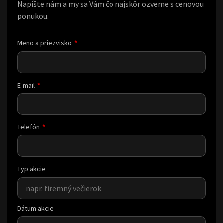
Napíšte nám a my sa Vám čo najskôr ozveme s cenovou
ponukou.
Meno a priezvisko
E-mail
Telefón
Typ akcie
Dátum akcie