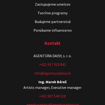
Zastupujeme umelcov
Tvoríme programy
Budujeme partnerstvá
Ponúkame influencerov
Kontakt
AGENTÚRA DAISY, s. r. o.
+421 917 918 842
info@agenturadaisy.sk
Ing. Marek Béreš
Artists manager, Executive manager
+421 907 540 518
agenturadaisy@agenturadaisy.sk