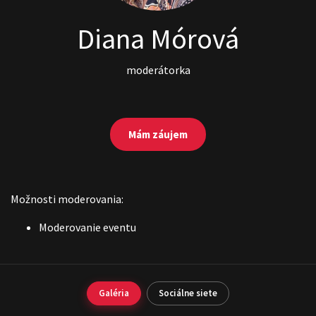
Diana Mórová
moderátorka
Mám záujem
Možnosti moderovania:
Moderovanie eventu
Galéria
Sociálne siete