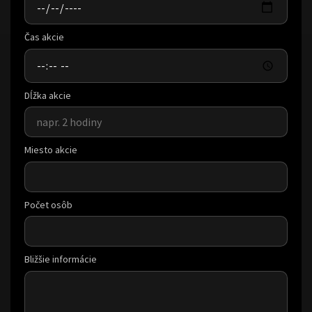
Čas akcie
Dĺžka akcie
Miesto akcie
Počet osôb
Bližšie informácie