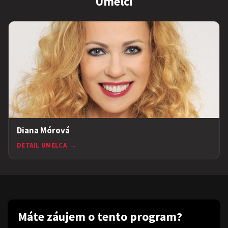
Umelci
Diana Mórová
DETAIL UMELCA
→
Máte záujem o tento program?