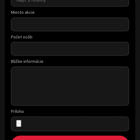
Miesto akcie
Počet osôb
Bližšie informácie
Príloha