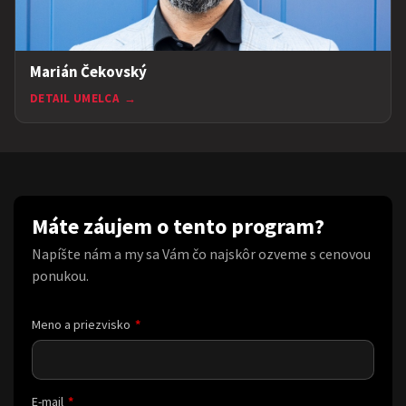
Marián Čekovský
DETAIL UMELCA
→
Máte záujem o tento program?
Napíšte nám a my sa Vám čo najskôr ozveme s cenovou
ponukou.
Meno a priezvisko
E-mail