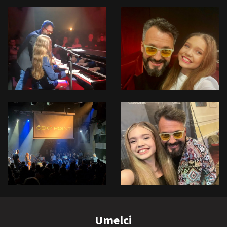
Umelci