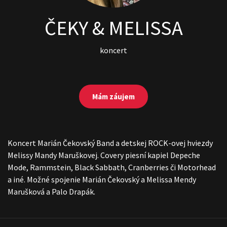
ČEKY & MELISSA
koncert
Mám záujem
Koncert Marián Čekovský Band a detskej ROCK-ovej hviezdy
Melissy Mandy Maruškovej. Covery piesní kapiel Depeche
Mode, Rammstein, Black Sabbath, Cranberries či Motorhead
a iné. Možné spojenie Marián Čekovský a Melissa Mendy
Marušková a Palo Drapák.