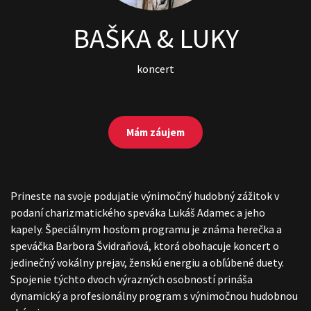
BAŠKA & LUKY
koncert
Mám záujem
Prineste na svoje podujatie výnimočný hudobný zážitok v
podaní charizmatického speváka Lukáš Adamec a jeho
kapely. Špeciálnym hosťom programu je známa herečka a
speváčka Barbora Švidraňová, ktorá obohacuje koncert o
jedinečný vokálny prejav, ženskú energiu a obľúbené duety.
Spojenie týchto dvoch výrazných osobností prináša
dynamický a profesionálny program s výnimočnou hudobnou