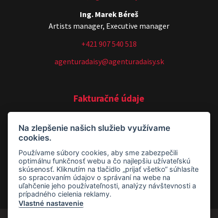
Ing. Marek Béreš
Artists manager, Executive manager
+421 907 540 518
agenturadaisy@agenturadaisy.sk
Fakturačné údaje
AGENTÚRA DAISY, s. r. o.
Na zlepšenie našich služieb využívame
cookies.
Timonova 755/27
Používame súbory cookies, aby sme zabezpečili
040 01 Košice
optimálnu funkčnosť webu a čo najlepšiu užívateľskú
skúsenosť. Kliknutím na tlačidlo „prijať všetko“ súhlasíte
so spracovaním údajov o správaní na webe na
IČO: 36581089
uľahčenie jeho používateľnosti, analýzy návštevnosti a
prípadného cielenia reklamy.
IČ DPH: SK202 18 44 231
Vlastné nastavenie