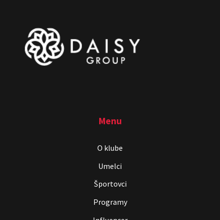
Menu
O klube
Umelci
Športovci
Programy