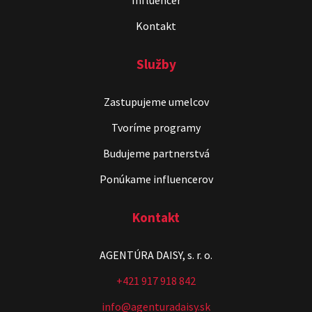
Influencer
Kontakt
Služby
Zastupujeme umelcov
Tvoríme programy
Budujeme partnerstvá
Ponúkame influencerov
Kontakt
AGENTÚRA DAISY, s. r. o.
+421 917 918 842
info@agenturadaisy.sk