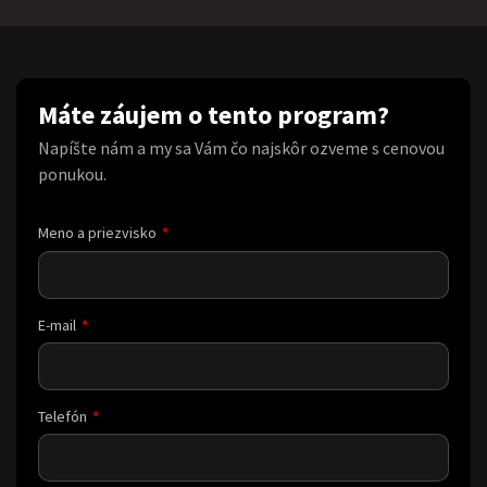
Máte záujem o tento program?
Napíšte nám a my sa Vám čo najskôr ozveme s cenovou
ponukou.
Meno a priezvisko
E-mail
Telefón