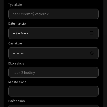
Typ akcie
Dátum akcie
Čas akcie
Dĺžka akcie
Miesto akcie
Počet osôb