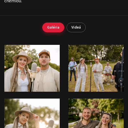
chémiou.
Galéria
Videá