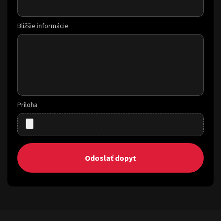
Bližšie informácie
Príloha
Odoslať dopyt