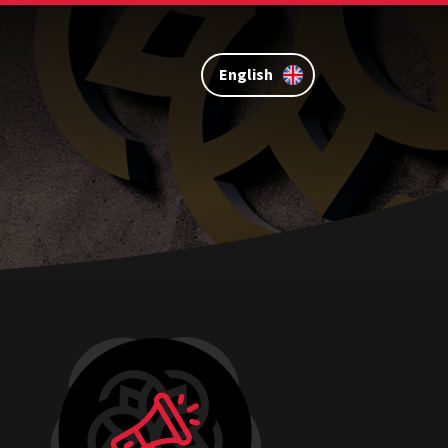
English