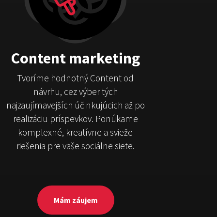
Content marketing
Tvoríme hodnotný Content od
návrhu, cez výber tých
najzaujímavejších účinkujúcich až po
realizáciu príspevkov. Ponúkame
komplexné, kreatívne a svieže
riešenia pre vaše sociálne siete.
Mám záujem