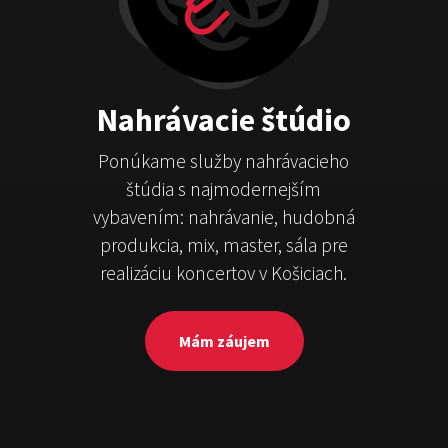
Nahrávacie štúdio
Ponúkame služby nahrávacieho
štúdia s najmodernejším
vybavením: nahrávanie, hudobná
produkcia, mix, master, sála pre
realizáciu koncertov v Košiciach.
Mám záujem