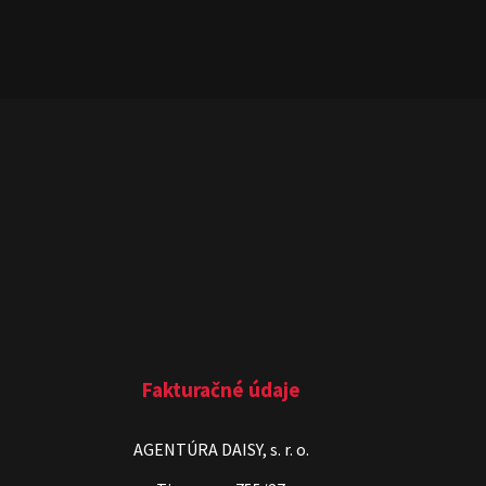
Fakturačné údaje
AGENTÚRA DAISY, s. r. o.