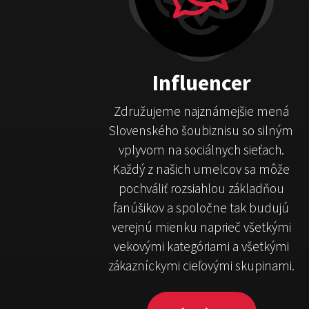
Influencer
Združujeme najznámejšie mená
Slovenského šoubiznisu so silným
vplyvom na sociálnych sieťach.
Každý z našich umelcov sa môže
pochváliť rozsiahlou základňou
fanúšikov a spoločne tak budujú
verejnú mienku naprieč všetkými
vekovými kategóriami a všetkými
zákazníckymi cieľovými skupinami.