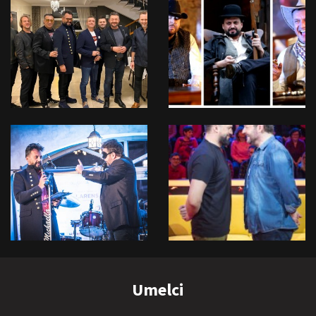
Umelci