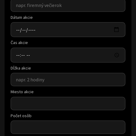
Dátum akcie
Čas akcie
Dĺžka akcie
Miesto akcie
Počet osôb