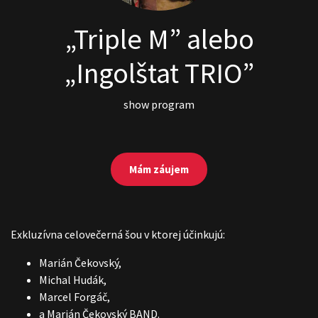
„Triple M” alebo
„Ingolštat TRIO”
show program
Mám záujem
Exkluzívna celovečerná šou v ktorej účinkujú:
Marián Čekovský,
Michal Hudák,
Marcel Forgáč,
a Marián Čekovský BAND.