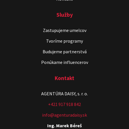
Služby
Zastupujeme umelcov
Tvoríme programy
Budujeme partnerstvá
Ponúkame influencerov
Kontakt
AGENTÚRA DAISY, s. r. o.
+421 917 918 842
info@agenturadaisy.sk
Ing. Marek Béreš