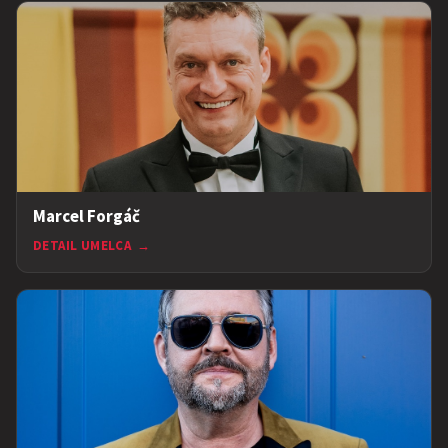
Marcel Forgáč
DETAIL UMELCA
→