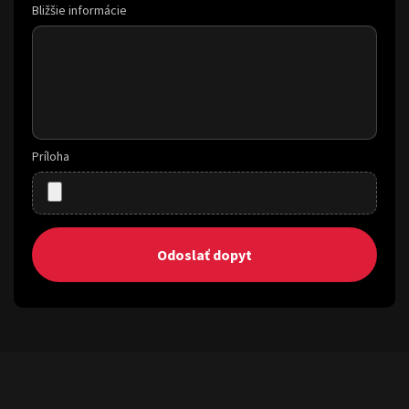
Bližšie informácie
Príloha
Odoslať dopyt