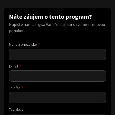
Máte záujem o tento program?
Napíšte nám a my sa Vám čo najskôr ozveme s cenovou
ponukou.
Meno a priezvisko
E-mail
Telefón
Typ akcie