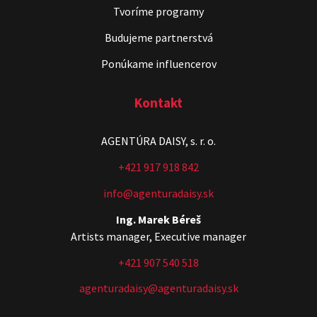
Tvoríme programy
Budujeme partnerstvá
Ponúkame influencerov
Kontakt
AGENTÚRA DAISY, s. r. o.
+421 917 918 842
info@agenturadaisy.sk
Ing. Marek Béreš
Artists manager, Executive manager
+421 907 540 518
agenturadaisy@agenturadaisy.sk