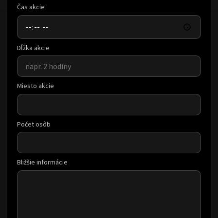
Čas akcie
Dĺžka akcie
Miesto akcie
Počet osôb
Bližšie informácie