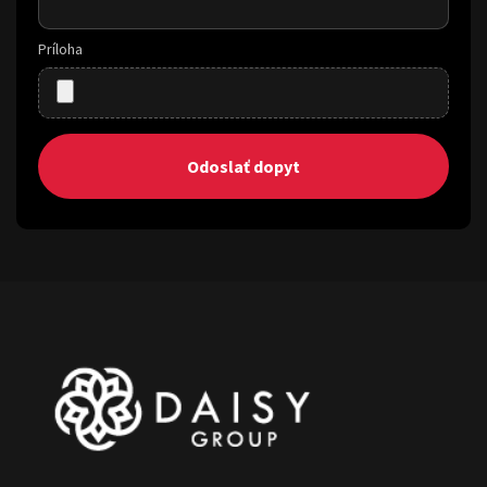
Príloha
Odoslať dopyt