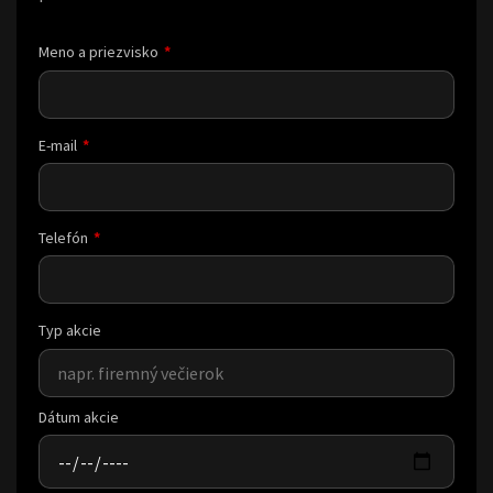
Meno a priezvisko
E-mail
Telefón
Typ akcie
Dátum akcie