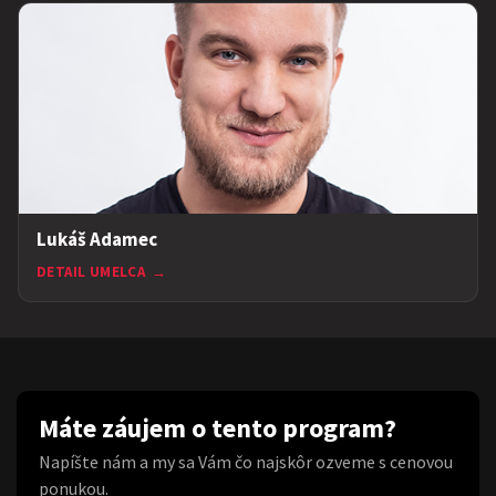
Lukáš Adamec
DETAIL UMELCA
→
Máte záujem o tento program?
Napíšte nám a my sa Vám čo najskôr ozveme s cenovou
ponukou.