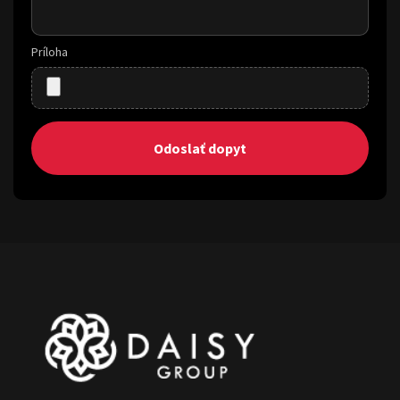
Príloha
Odoslať dopyt