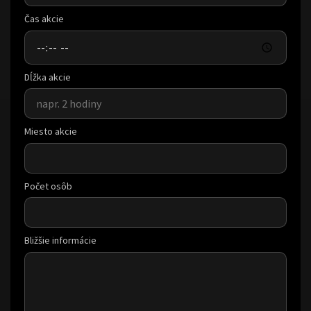
Čas akcie
Dĺžka akcie
Miesto akcie
Počet osôb
Bližšie informácie