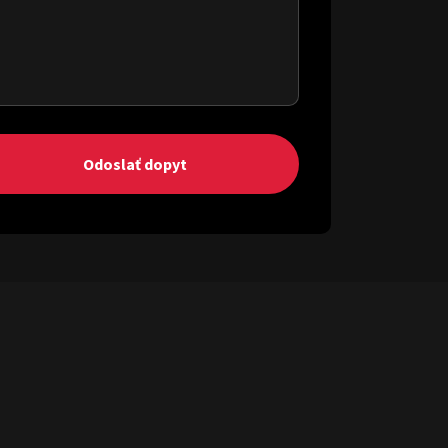
Odoslať dopyt