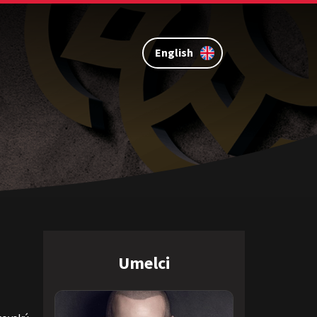
English
Umelci