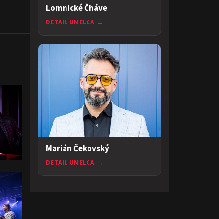
Lomnické Čháve
DETAIL UMELCA
→
Marián Čekovský
DETAIL UMELCA
→