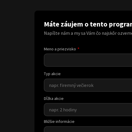
Máte záujem o tento progr
Napíšte nám a my sa Vám čo najskôr ozvem
Meno a priezvisko
Typ akcie
Dĺžka akcie
Bližšie informácie