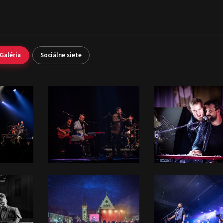
Galéria
Sociálne siete