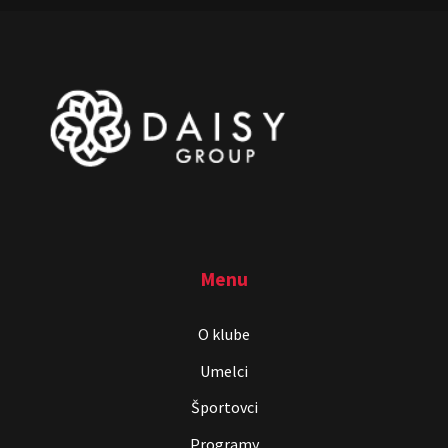
Menu
O klube
Umelci
Športovci
Programy