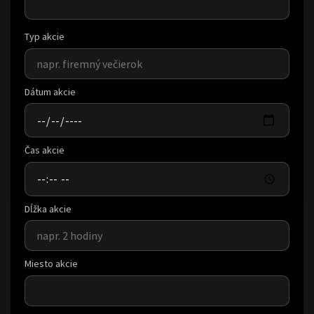
Typ akcie
Dátum akcie
Čas akcie
Dĺžka akcie
Miesto akcie