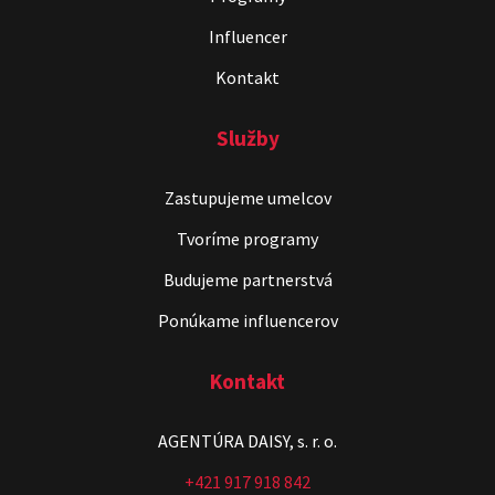
Influencer
Kontakt
Služby
Zastupujeme umelcov
Tvoríme programy
Budujeme partnerstvá
Ponúkame influencerov
Kontakt
AGENTÚRA DAISY, s. r. o.
+421 917 918 842