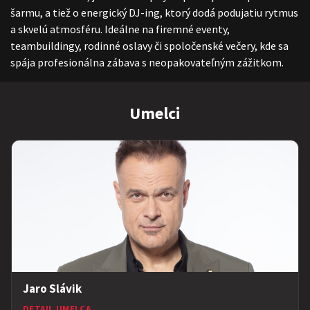
šarmu, a tiež o energický DJ-ing, ktorý dodá podujatiu rytmus
a skvelú atmosféru. Ideálne na firemné eventy,
teambuildingy, rodinné oslavy či spoločenské večery, kde sa
spája profesionálna zábava s neopakovateľným zážitkom.
Umelci
Jaro Slávik
DETAIL UMELCA
→