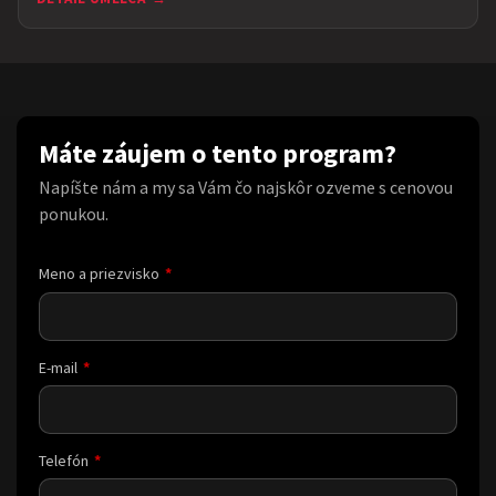
Máte záujem o tento program?
Napíšte nám a my sa Vám čo najskôr ozveme s cenovou
ponukou.
Meno a priezvisko
E-mail
Telefón