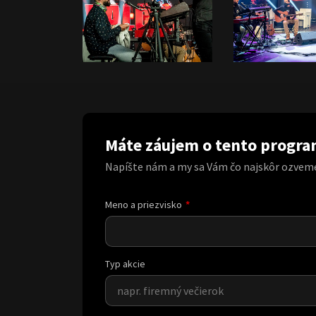
Máte záujem o tento progr
Napíšte nám a my sa Vám čo najskôr ozvem
Meno a priezvisko
Typ akcie