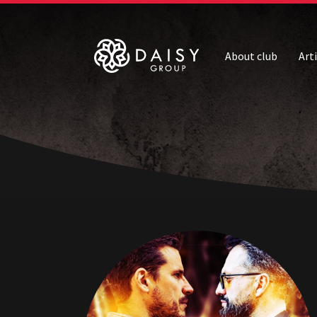
About club
Art