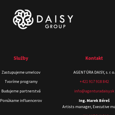
Služby
Kontakt
Zastupujeme umelcov
AGENTÚRA DAISY, s. r. o.
Tvoríme programy
+421 917 918 842
Budujeme partnerstvá
info@agenturadaisy.sk
Ponúkame influencerov
Ing. Marek Béreš
Artists manager, Executive m