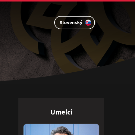
Slovenský
Umelci