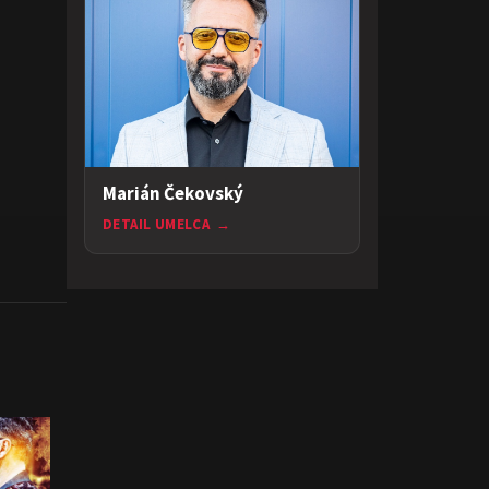
Marián Čekovský
DETAIL UMELCA
→