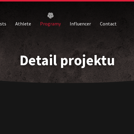
ists
Athlete
Programy
Influencer
Contact
Detail projektu