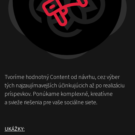
Tvoríme hodnotný Content od návrhu, cez výber
tých najzaujímavejších účinkujúcich až po realizáciu
príspevkov. Ponúkame komplexné, kreatívne
a svieže riešenia pre vaše sociálne siete.
UKÁŽKY: