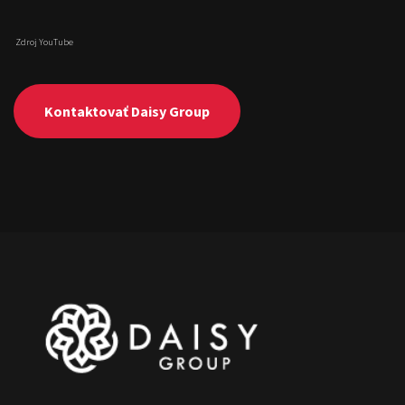
Zdroj YouTube
Kontaktovať Daisy Group