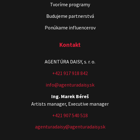
Tvoríme programy
Budujeme partnerstvá
Ponúkame influencerov
Kontakt
AGENTÚRA DAISY, s. r. o.
+421 917 918 842
info@agenturadaisy.sk
Ing. Marek Béreš
Artists manager, Executive manager
+421 907 540 518
agenturadaisy@agenturadaisy.sk