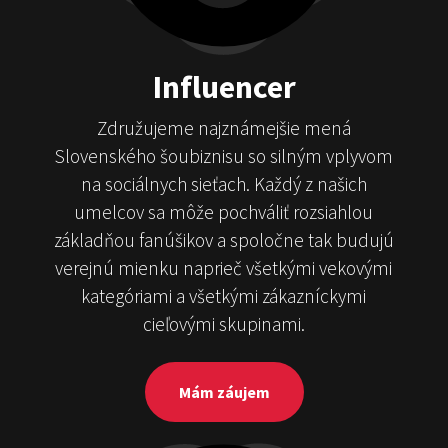
Influencer
Združujeme najznámejšie mená
Slovenského šoubiznisu so silným vplyvom
na sociálnych sieťach. Každý z našich
umelcov sa môže pochváliť rozsiahlou
základňou fanúšikov a spoločne tak budujú
verejnú mienku naprieč všetkými vekovými
kategóriami a všetkými zákazníckymi
cieľovými skupinami.
Mám záujem