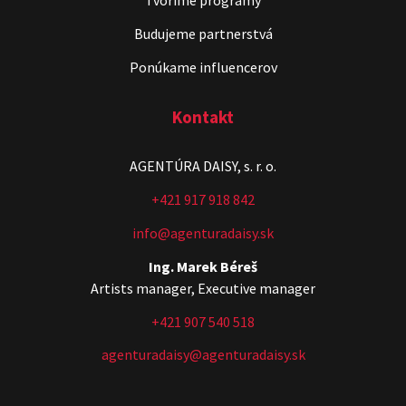
Tvoríme programy
Budujeme partnerstvá
Ponúkame influencerov
Kontakt
AGENTÚRA DAISY, s. r. o.
+421 917 918 842
info@agenturadaisy.sk
Ing. Marek Béreš
Artists manager, Executive manager
+421 907 540 518
agenturadaisy@agenturadaisy.sk