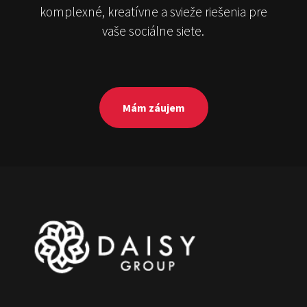
komplexné, kreatívne a svieže riešenia pre
vaše sociálne siete.
Mám záujem