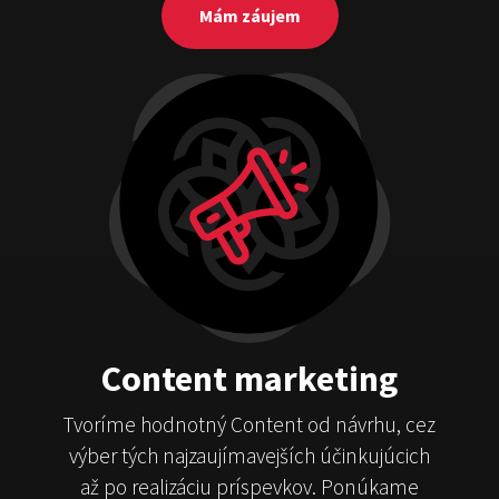
Mám záujem
Content marketing
Tvoríme hodnotný Content od návrhu, cez
výber tých najzaujímavejších účinkujúcich
až po realizáciu príspevkov. Ponúkame