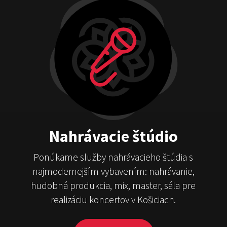
Nahrávacie štúdio
Ponúkame služby nahrávacieho štúdia s
najmodernejším vybavením: nahrávanie,
hudobná produkcia, mix, master, sála pre
realizáciu koncertov v Košiciach.