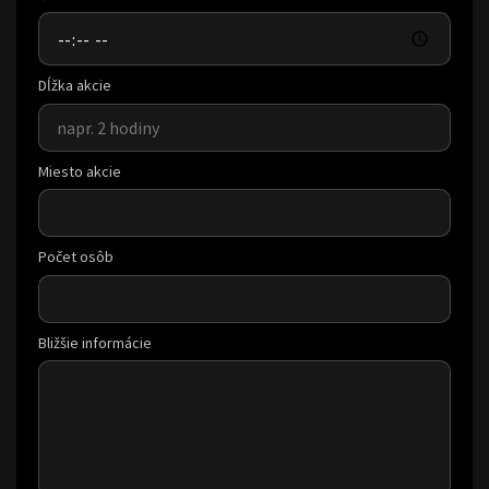
Dĺžka akcie
Miesto akcie
Počet osôb
Bližšie informácie