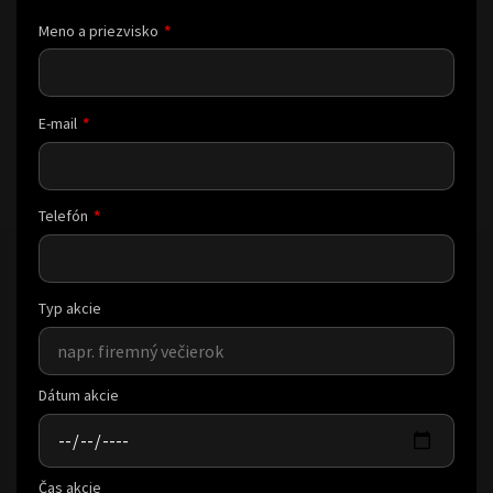
Meno a priezvisko
E-mail
Telefón
Typ akcie
Dátum akcie
Čas akcie