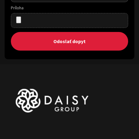
Príloha
Odoslať dopyt