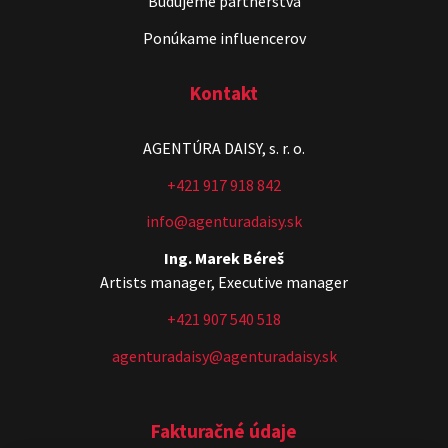
Budujeme partnerstvá
Ponúkame influencerov
Kontakt
AGENTÚRA DAISY, s. r. o.
+421 917 918 842
info@agenturadaisy.sk
Ing. Marek Béreš
Artists manager, Executive manager
+421 907 540 518
agenturadaisy@agenturadaisy.sk
Fakturačné údaje