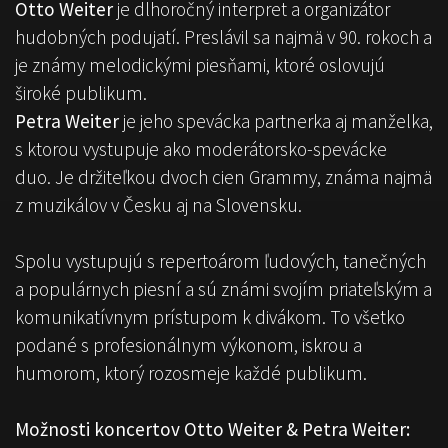
Otto Weiter
je dlhoročný interpret a organizátor
hudobných podujatí. Preslávil sa najmä v 90. rokoch a
je známy melodickými piesňami, ktoré oslovujú
široké publikum.
Petra Weiter
je jeho spevácka partnerka aj manželka,
s ktorou vystupuje ako moderátorsko-spevácke
duo. Je držiteľkou dvoch cien Grammy, známa najmä
z muzikálov v Česku aj na Slovensku.
Spolu vystupujú s repertoárom ľudových, tanečných
a populárnych piesní a sú známi svojím priateľským a
komunikatívnym prístupom k divákom. To všetko
podané s profesionálnym výkonom, iskrou a
humorom, ktorý rozosmeje každé publikum.
Možnosti koncertov Otto Weiter & Petra Weiter: