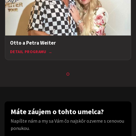
Otto a Petra Weiter
DETAIL PROGRAMU
→
Máte záujem o tohto umelca?
Napíšte nám a my sa Vám čo najskôr ozveme s cenovou
ponukou.