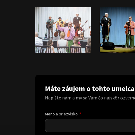
Máte záujem o tohto umelca
Napíšte nám a my sa Vám čo najskôr ozvem
Meno a priezvisko