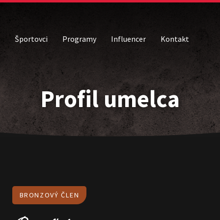
Športovci
Programy
Influencer
Kontakt
Profil umelca
BRONZOVÝ ČLEN