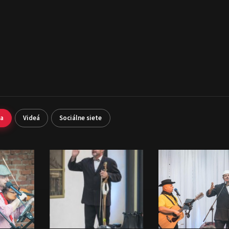
ia
Videá
Sociálne siete