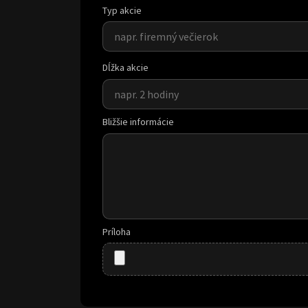
Typ akcie
Dĺžka akcie
Bližšie informácie
Príloha