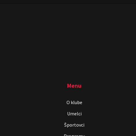
Menu
O klube
Umelci
Športovci
Programy