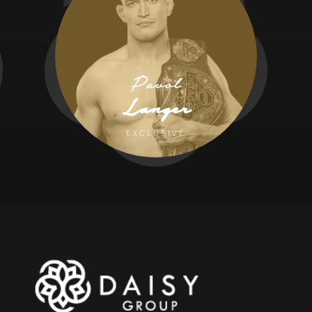
Pavol
Langer
EXCLUSIVE