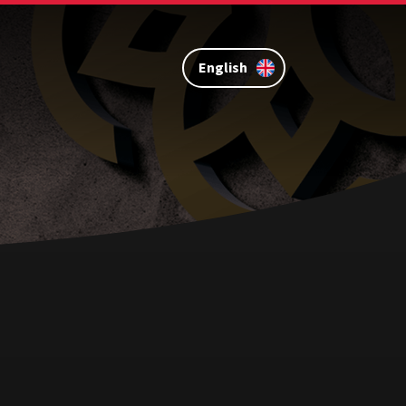
English