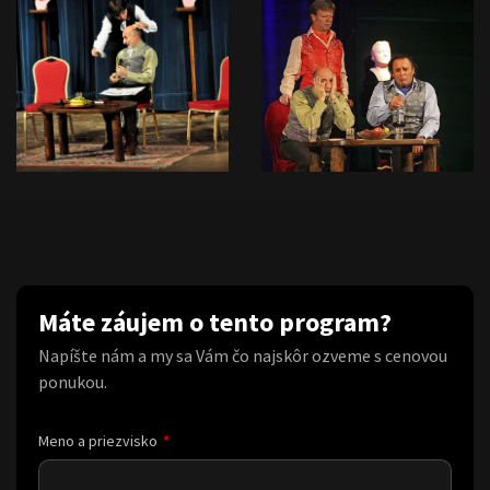
Máte záujem o tento program?
Napíšte nám a my sa Vám čo najskôr ozveme s cenovou
ponukou.
Meno a priezvisko