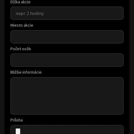
Dĺžka akcie
Miesto akcie
Počet osôb
Bližšie informácie
Príloha