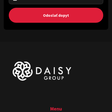
Odoslať dopyt
Menu