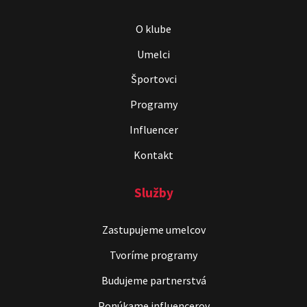
O klube
Umelci
Športovci
Programy
Influencer
Kontakt
Služby
Zastupujeme umelcov
Tvoríme programy
Budujeme partnerstvá
Ponúkame influencerov